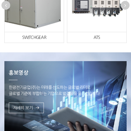
SWITCHGEAR
ATS
홍보영상
한광전기공업(주)는 미래를 선도하는 글로벌 리더로
글로벌 기준에 부합하는 기업으로 발걸음을 옮기겠습니다.
자세히 보기